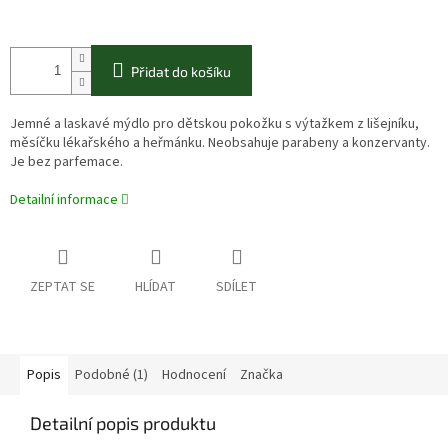
Přidat do košíku
Jemné a laskavé mýdlo pro dětskou pokožku s výtažkem z lišejníku,
měsíčku lékařského a heřmánku. Neobsahuje parabeny a konzervanty.
Je bez parfemace.
Detailní informace
ZEPTAT SE
HLÍDAT
SDÍLET
Popis
Podobné (1)
Hodnocení
Značka
Detailní popis produktu