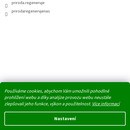
priroda.regeneruje
prirodaregenerujenas
Používáme cookies, abychom Vám umožnili pohodlné
prohlížení webu a díky analýze provozu webu neustále
zlepšovali jeho funkce, výkon a použitelnost.
Více informací
Vytvořil Shoptet
Nastavení