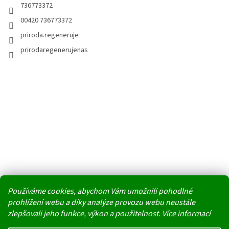
736773372
00420 736773372
priroda.regeneruje
prirodaregenerujenas
Používáme cookies, abychom Vám umožnili pohodlné
prohlížení webu a díky analýze provozu webu neustále
zlepšovali jeho funkce, výkon a použitelnost.
Více informací