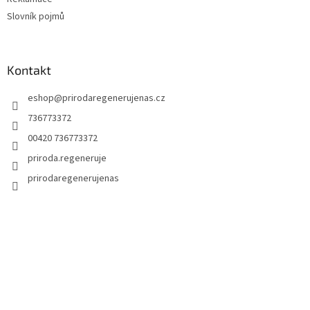
Slovník pojmů
Kontakt
eshop
@
prirodaregenerujenas.cz
736773372
00420 736773372
priroda.regeneruje
prirodaregenerujenas