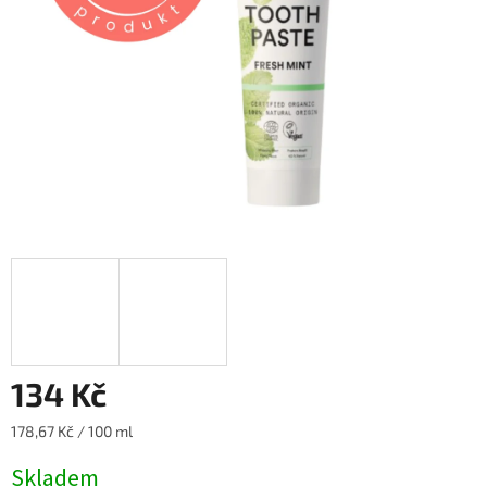
134 Kč
Měrná
178,67 Kč / 100 ml
cena:
Skladem