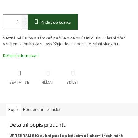
Přidat do košíku
Šetrně bělí zuby a zároveň pečuje o celou ústní dutinu. Chrání před
vznikem zubního kazu, osvěžuje dech a posiluje zubní sklovinu.
Detailní informace
ZEPTAT SE
HLÍDAT
SDÍLET
Popis
Hodnocení
Značka
Detailní popis produktu
URTEKRAM BIO zubní pasta s bělícím účinkem fresh mint