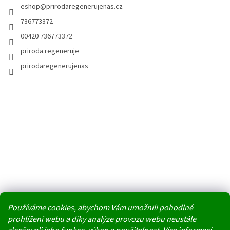
eshop
@
prirodaregenerujenas.cz
736773372
00420 736773372
priroda.regeneruje
prirodaregenerujenas
Používáme cookies, abychom Vám umožnili pohodlné
prohlížení webu a díky analýze provozu webu neustále