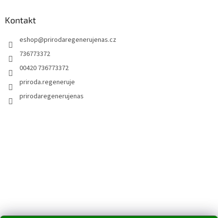
u
Kontakt
eshop
@
prirodaregenerujenas.cz
736773372
00420 736773372
priroda.regeneruje
prirodaregenerujenas