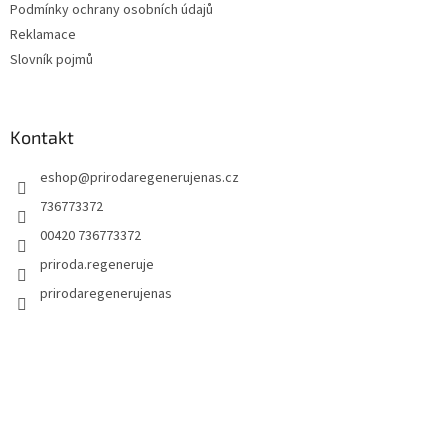
Podmínky ochrany osobních údajů
Reklamace
Slovník pojmů
Kontakt
eshop
@
prirodaregenerujenas.cz
736773372
00420 736773372
priroda.regeneruje
prirodaregenerujenas