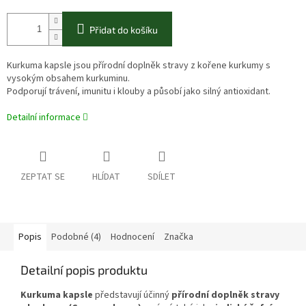
Přidat do košíku
Kurkuma kapsle jsou přírodní doplněk stravy z kořene kurkumy s
vysokým obsahem kurkuminu.
Podporují trávení, imunitu i klouby a působí jako silný antioxidant.
Detailní informace
ZEPTAT SE
HLÍDAT
SDÍLET
Popis
Podobné (4)
Hodnocení
Značka
Detailní popis produktu
Kurkuma kapsle
představují účinný
přírodní doplněk stravy