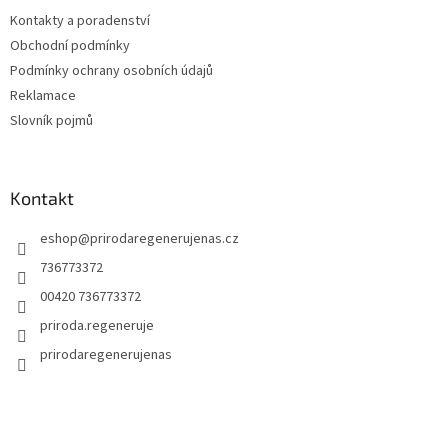
Kontakty a poradenství
Obchodní podmínky
Podmínky ochrany osobních údajů
Reklamace
Slovník pojmů
Kontakt
eshop
@
prirodaregenerujenas.cz
736773372
00420 736773372
priroda.regeneruje
prirodaregenerujenas