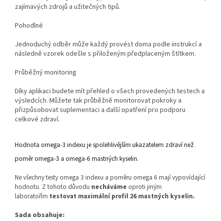
zajímavých zdrojů a užitečných tipů.
Pohodlné
Jednoduchý odběr může každý provést doma podle instrukcí a
následně vzorek odešle s přiloženým předplaceným štítkem.
Průběžný monitoring
Díky aplikaci budete mít přehled o všech provedených testech a
výsledcích. Můžete tak průběžně monitorovat pokroky a
přizpůsobovat suplementaci a další opatření pro podporu
celkové zdraví.
Hodnota omega-3 indexu je spolehlivějším ukazatelem zdraví než
poměr omega-3 a omega-6 mastných kyselin.
Ne všechny testy omega 3 indexu a poměru omega 6 mají vypovídající
hodnotu. Z tohoto důvodu
necháváme
oproti jiným
laboratořím
testovat
maximální profil 26 mastných kyselin.
Sada obsahuje: