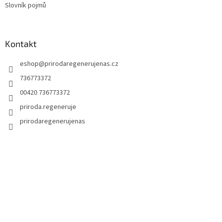
Slovník pojmů
Kontakt
eshop
@
prirodaregenerujenas.cz
736773372
00420 736773372
priroda.regeneruje
prirodaregenerujenas