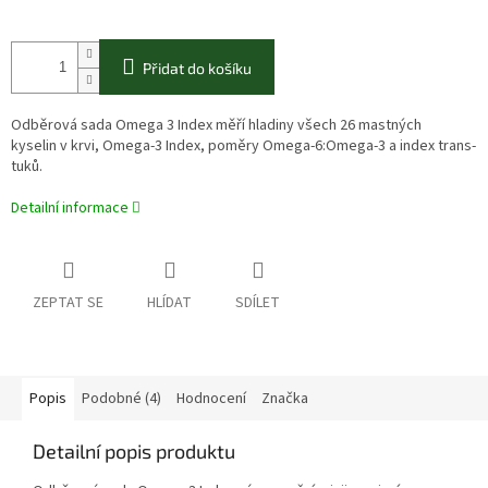
Přidat do košíku
Odběrová sada Omega 3 Index měří hladiny všech 26 mastných
kyselin v krvi, Omega-3 Index, poměry Omega-6:Omega-3 a index trans-
tuků.
Detailní informace
ZEPTAT SE
HLÍDAT
SDÍLET
Popis
Podobné (4)
Hodnocení
Značka
Detailní popis produktu