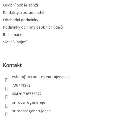
í
Osobní odběr zboží
Kontakty a poradenství
Obchodní podmínky
Podmínky ochrany osobních údajů
Reklamace
Slovník pojmů
Kontakt
eshop
@
prirodaregenerujenas.cz
736773372
00420 736773372
priroda.regeneruje
prirodaregenerujenas