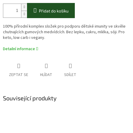
Přidat do košíku
100% přírodní komplex složek pro podporu dětské imunity ve skvěle
chutnajících gumových medvídcích. Bez lepku, cukru, mléka, sóji. Pro
keto, low carb i vegany.
Detailní informace
ZEPTAT SE
HLÍDAT
SDÍLET
Související produkty