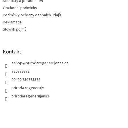
Kontakty a poradenství
Obchodní podmínky
Podmínky ochrany osobních údajů
Reklamace
Slovník pojmů
Kontakt
eshop
@
prirodaregenerujenas.cz
736773372
00420 736773372
priroda.regeneruje
prirodaregenerujenas