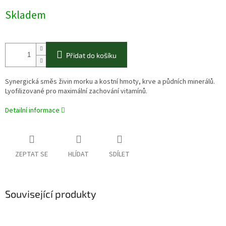
cena:
Skladem
Přidat do košíku
Synergická směs živin morku a kostní hmoty, krve a půdních minerálů.
Lyofilizované pro maximální zachování vitamínů.
Detailní informace
ZEPTAT SE
HLÍDAT
SDÍLET
Související produkty