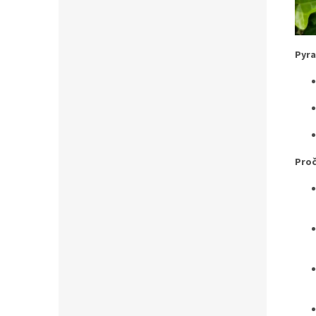
Pyra
Proč