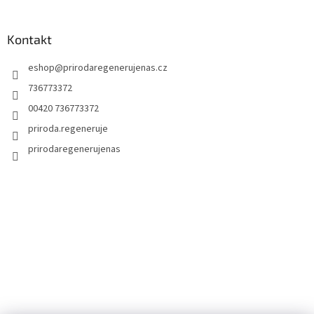
Kontakt
eshop
@
prirodaregenerujenas.cz
736773372
00420 736773372
priroda.regeneruje
prirodaregenerujenas