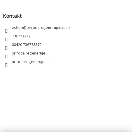
Kontakt
eshop
@
prirodaregenerujenas.cz
736773372
00420 736773372
priroda.regeneruje
prirodaregenerujenas