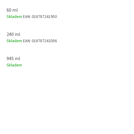
60 ml
Skladem
EAN:
018787241950
240 ml
Skladem
EAN:
018787242056
945 ml
Skladem