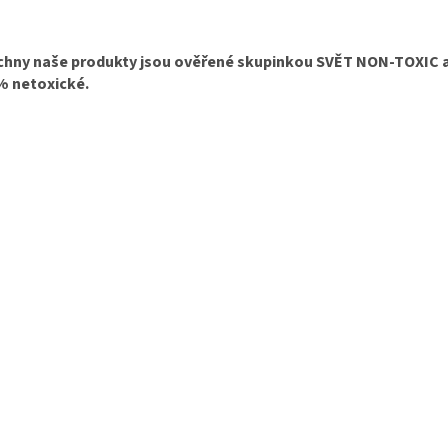
chny naše produkty jsou ověřené skupinkou SVĚT NON-TOXIC a
% netoxické.