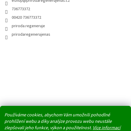
eshop
@
prirodaregenerujenas.cz
736773372
00420 736773372
priroda.regeneruje
prirodaregenerujenas
Používáme cookies, abychom Vám umožnili pohodlné
prohlížení webu a díky analýze provozu webu neustále
zlepšovali jeho funkce, výkon a použitelnost.
Více informací