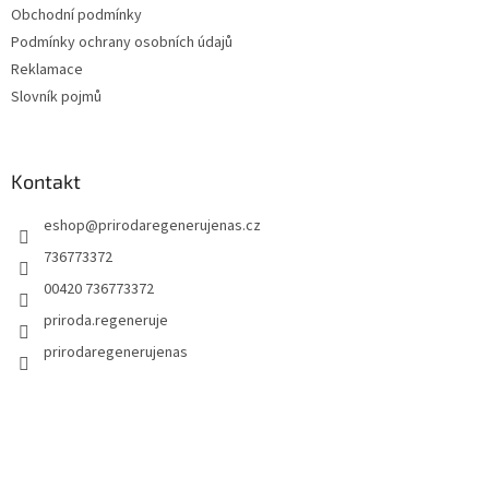
Obchodní podmínky
Podmínky ochrany osobních údajů
Reklamace
Slovník pojmů
Kontakt
eshop
@
prirodaregenerujenas.cz
736773372
00420 736773372
priroda.regeneruje
prirodaregenerujenas