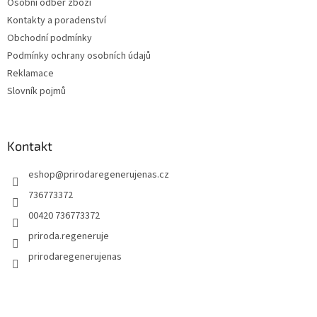
Osobní odběr zboží
Kontakty a poradenství
Obchodní podmínky
Podmínky ochrany osobních údajů
Reklamace
Slovník pojmů
Kontakt
eshop
@
prirodaregenerujenas.cz
736773372
00420 736773372
priroda.regeneruje
prirodaregenerujenas