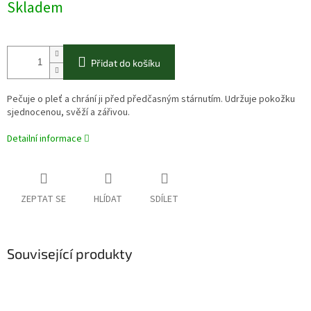
Skladem
Přidat do košíku
Pečuje o pleť a chrání ji před předčasným stárnutím. Udržuje pokožku
sjednocenou, svěží a zářivou.
Detailní informace
ZEPTAT SE
HLÍDAT
SDÍLET
Související produkty