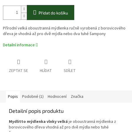
Přidat do košíku
Přírodní velká oboustranná mýdlenka ručně vyrobená z borovicového
dřeva je vhodná až pro dvě mýdla nebo dva tuhé šampony
Detailní informace
ZEPTAT SE
HLÍDAT
SDÍLET
Popis
Podobné (1)
Hodnocení
Značka
Detailní popis produktu
Mydlitto mýdlenka vlnky velká
je oboustranná mýdlenka z
borovicového dřeva vhodná až pro dvě mýdla nebo tuhé