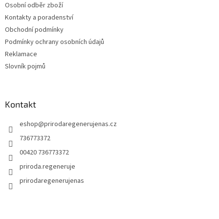
Osobní odběr zboží
Kontakty a poradenství
Obchodní podmínky
Podmínky ochrany osobních údajů
Reklamace
Slovník pojmů
Kontakt
eshop
@
prirodaregenerujenas.cz
736773372
00420 736773372
priroda.regeneruje
prirodaregenerujenas