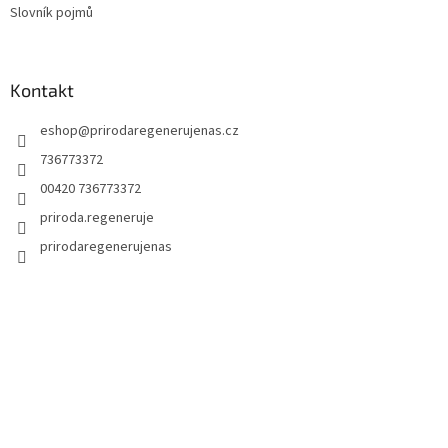
Slovník pojmů
Kontakt
eshop
@
prirodaregenerujenas.cz
736773372
00420 736773372
priroda.regeneruje
prirodaregenerujenas