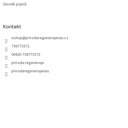
Slovník pojmů
Kontakt
eshop
@
prirodaregenerujenas.cz
736773372
00420 736773372
priroda.regeneruje
prirodaregenerujenas