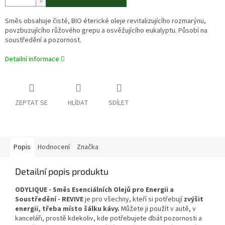
Směs obsahuje čisté, BIO éterické oleje revitalizujícího rozmarýnu,
povzbuzujícího růžového grepu a osvěžujícího eukalyptu. Působí na
soustředění a pozornost.
Detailní informace
ZEPTAT SE
HLÍDAT
SDÍLET
Popis
Hodnocení
Značka
Detailní popis produktu
ODYLIQUE - Směs Esenciálních Olejů pro Energii a
Soustředění - REVIVE
je pro všechny, kteří si potřebují
zvýšit
energii, třeba místo šálku kávy.
Můžete ji použít v autě, v
kanceláři, prostě kdekoliv, kde potřebujete dbát pozornosti a