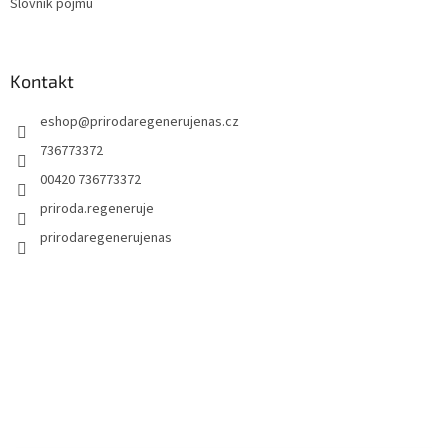
Slovník pojmů
Kontakt
eshop
@
prirodaregenerujenas.cz
736773372
00420 736773372
priroda.regeneruje
prirodaregenerujenas