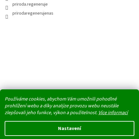
priroda.regeneruje
prirodaregenerujenas
Používáme cookies, abychom Vám umožnili pohodlné
prohlížení webu a díky analýze provozu webu neustále
zlepšovali jeho funkce, výkon a použitelnost.
Více informací
Vytvořil Shoptet
Nastavení