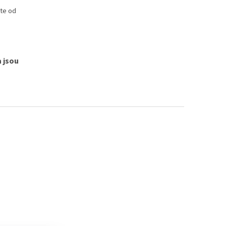
tte od
 jsou