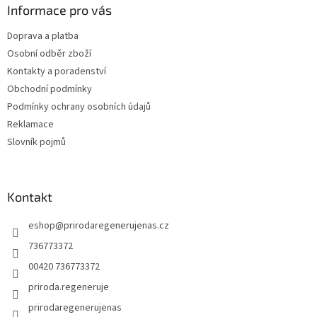
a
Informace pro vás
t
Doprava a platba
í
Osobní odběr zboží
Kontakty a poradenství
Obchodní podmínky
Podmínky ochrany osobních údajů
Reklamace
Slovník pojmů
Kontakt
eshop
@
prirodaregenerujenas.cz
736773372
00420 736773372
priroda.regeneruje
prirodaregenerujenas