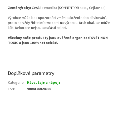
Země výroby:
Česká republika (SONNENTOR s.r.o., Čejkovice)
Výrobce
může bez upozornění změnit složení nebo dávkování,
proto se vždy řiďte informacemi na výrobku. Druh obalu se může
lišit. Dekorace nejsou součástí balení.
Všechny naše produkty j
sou ověřené organizací SVĚT NON-
TOXIC a jsou 100% netoxické.
Doplňkové parametry
Kategorie
:
Káva, čaje a nápoje
EAN
:
9004145024090
Z
á
p