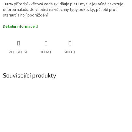
100% přírodní květová voda zklidňuje pleť i mysl a její vůně navozuje
dobrou náladu. Je vhodná na všechny typy pokožky, působí proti
stárnutí a hojí podráždění.
Detailní informace
ZEPTAT SE
HLÍDAT
SDÍLET
Související produkty