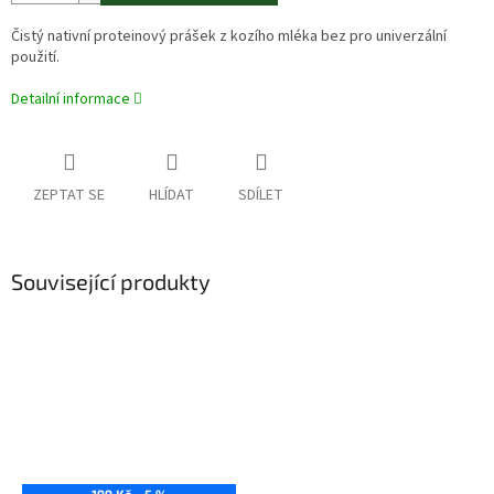
Čistý nativní proteinový prášek z kozího mléka bez pro univerzální
použití.
Detailní informace
ZEPTAT SE
HLÍDAT
SDÍLET
Související produkty
199 Kč
–5 %