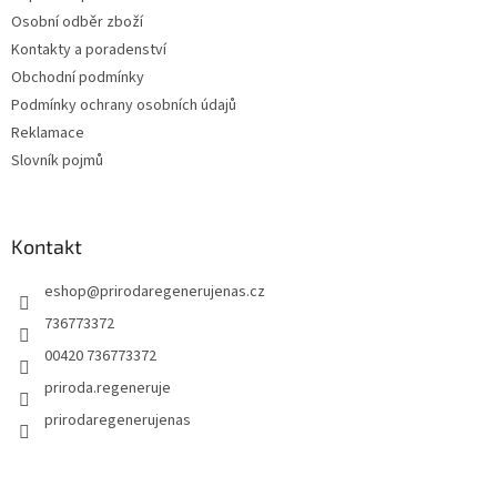
í
Osobní odběr zboží
Kontakty a poradenství
Obchodní podmínky
Podmínky ochrany osobních údajů
Reklamace
Slovník pojmů
Kontakt
eshop
@
prirodaregenerujenas.cz
736773372
00420 736773372
priroda.regeneruje
prirodaregenerujenas