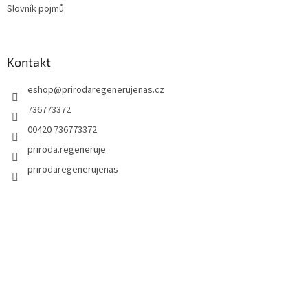
Slovník pojmů
Kontakt
eshop
@
prirodaregenerujenas.cz
736773372
00420 736773372
priroda.regeneruje
prirodaregenerujenas