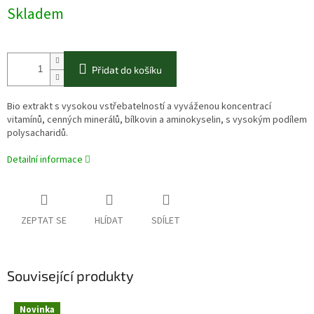
Skladem
Přidat do košíku
Bio extrakt s vysokou vstřebatelností a vyváženou koncentrací
vitamínů, cenných minerálů, bílkovin a aminokyselin, s vysokým podílem
polysacharidů.
Detailní informace
ZEPTAT SE
HLÍDAT
SDÍLET
Související produkty
Novinka