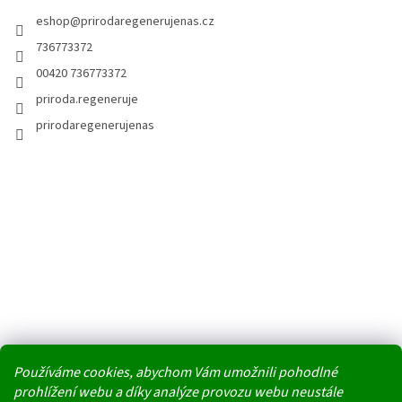
eshop
@
prirodaregenerujenas.cz
736773372
00420 736773372
priroda.regeneruje
prirodaregenerujenas
Používáme cookies, abychom Vám umožnili pohodlné
prohlížení webu a díky analýze provozu webu neustále