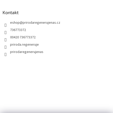
Kontakt
eshop
@
prirodaregenerujenas.cz
736773372
00420 736773372
priroda.regeneruje
prirodaregenerujenas