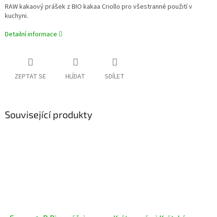
RAW kakaový prášek z BIO kakaa Criollo pro všestranné použití v
kuchyni.
Detailní informace
ZEPTAT SE
HLÍDAT
SDÍLET
Související produkty