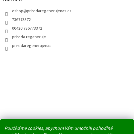
eshop
@
prirodaregenerujenas.cz
736773372
00420 736773372
priroda.regeneruje
prirodaregenerujenas
Používáme cookies, abychom Vám umožnili pohodlné