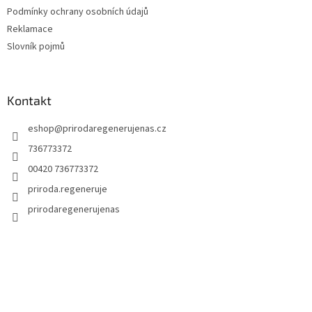
Podmínky ochrany osobních údajů
Reklamace
Slovník pojmů
Kontakt
eshop
@
prirodaregenerujenas.cz
736773372
00420 736773372
priroda.regeneruje
prirodaregenerujenas