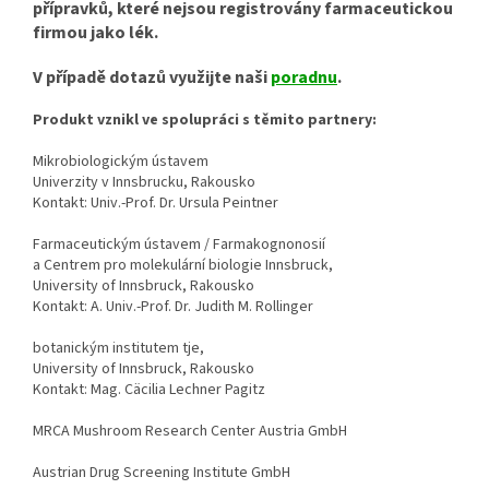
přípravků, které nejsou registrovány farmaceutickou
firmou jako lék.
V případě dotazů využijte naši
poradnu
.
Produkt vznikl ve spolupráci s těmito partnery:
Mikrobiologickým ústavem
Univerzity v Innsbrucku, Rakousko
Kontakt: Univ.-Prof. Dr. Ursula Peintner
Farmaceutickým ústavem / Farmakognonosií
a Centrem pro molekulární biologie Innsbruck,
University of Innsbruck, Rakousko
Kontakt: A. Univ.-Prof. Dr. Judith M. Rollinger
botanickým institutem tje,
University of Innsbruck, Rakousko
Kontakt: Mag. Cäcilia Lechner Pagitz
MRCA Mushroom Research Center Austria GmbH
Austrian Drug Screening Institute GmbH