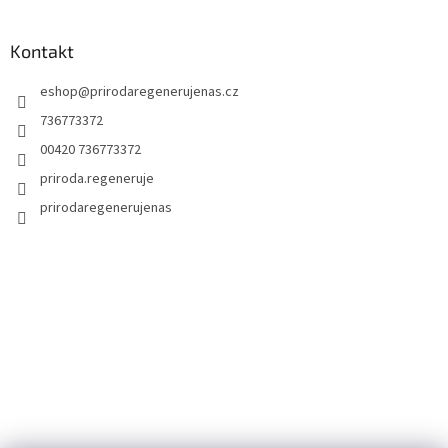
Kontakt
eshop
@
prirodaregenerujenas.cz
736773372
00420 736773372
priroda.regeneruje
prirodaregenerujenas