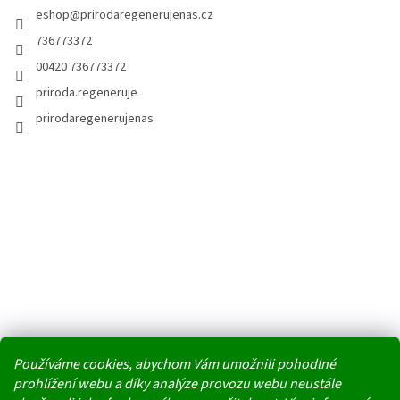
eshop
@
prirodaregenerujenas.cz
736773372
00420 736773372
priroda.regeneruje
prirodaregenerujenas
Používáme cookies, abychom Vám umožnili pohodlné
prohlížení webu a díky analýze provozu webu neustále