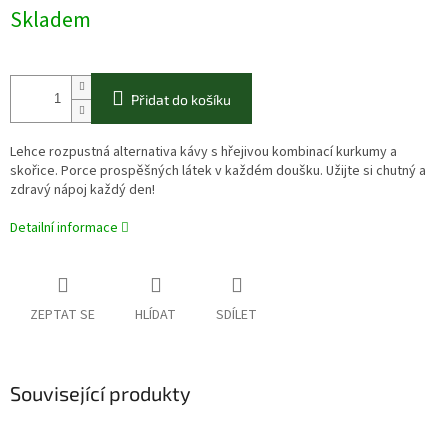
Skladem
Přidat do košíku
Lehce rozpustná alternativa kávy s hřejivou kombinací kurkumy a
skořice. Porce prospěšných látek v každém doušku. Užijte si chutný a
zdravý nápoj každý den!
Detailní informace
ZEPTAT SE
HLÍDAT
SDÍLET
Související produkty