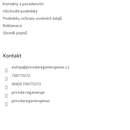
Kontakty a poradenství
Obchodní podmínky
Podmínky ochrany osobních údajů
Reklamace
Slovník pojmů
Kontakt
eshop
@
prirodaregenerujenas.cz
736773372
00420 736773372
priroda.regeneruje
prirodaregenerujenas