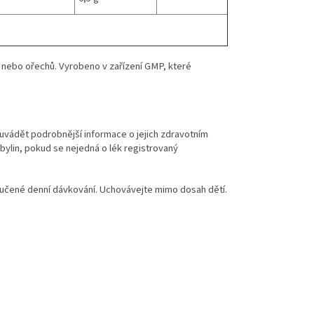
šů nebo ořechů. Vyrobeno v zařízení GMP, které
ů uvádět podrobnější informace o jejich zdravotním
ylin, pokud se nejedná o lék registrovaný
učené denní dávkování. Uchovávejte mimo dosah dětí.