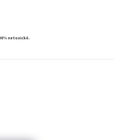
00% netoxické.