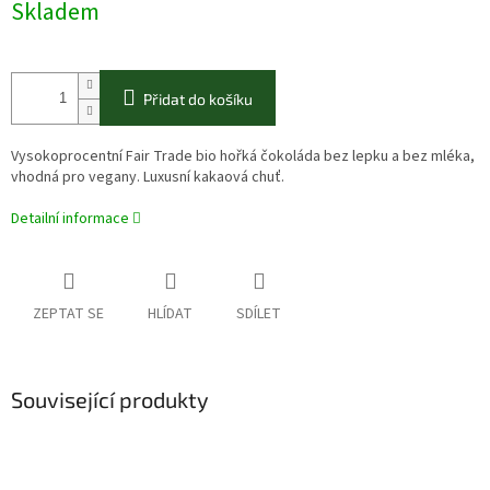
Skladem
Přidat do košíku
Vysokoprocentní Fair Trade bio hořká čokoláda b
ez lepku a bez mléka,
vhodná pro vegany.
Luxusní kakaová chuť.
Detailní informace
ZEPTAT SE
HLÍDAT
SDÍLET
Související produkty