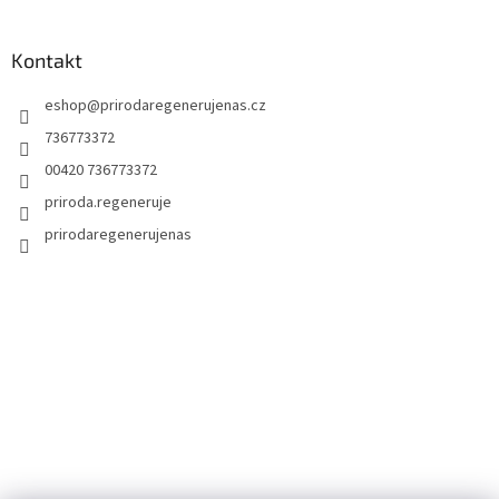
Kontakt
eshop
@
prirodaregenerujenas.cz
736773372
00420 736773372
priroda.regeneruje
prirodaregenerujenas