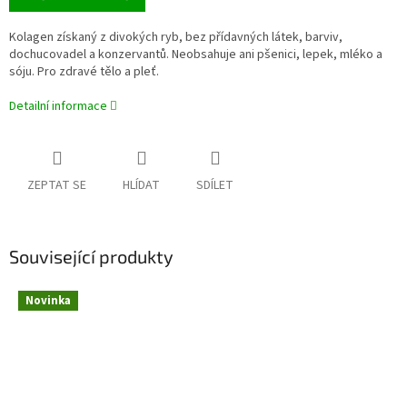
Kolagen získaný z divokých ryb, bez přídavných látek, barviv,
dochucovadel a konzervantů. Neobsahuje ani pšenici, lepek, mléko a
sóju. Pro zdravé tělo a pleť.
Detailní informace
ZEPTAT SE
HLÍDAT
SDÍLET
Související produkty
Novinka