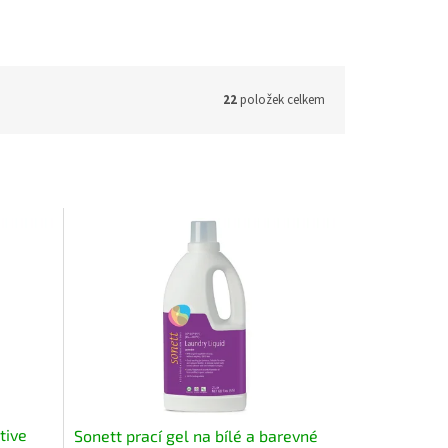
22
položek celkem
tive
Sonett prací gel na bílé a barevné