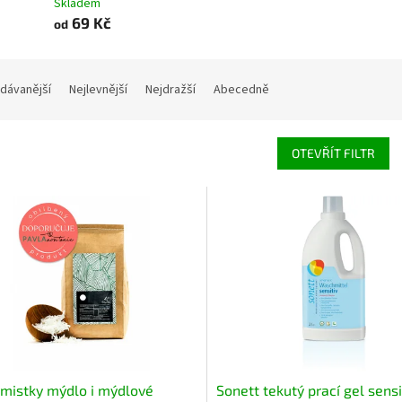
Skladem
69 Kč
od
dávanější
Nejlevnější
Nejdražší
Abecedně
OTEVŘÍT FILTR
mistky mýdlo i mýdlové
Sonett tekutý prací gel sensi