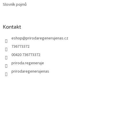
Slovník pojmů
Kontakt
eshop
@
prirodaregenerujenas.cz
736773372
00420 736773372
priroda.regeneruje
prirodaregenerujenas