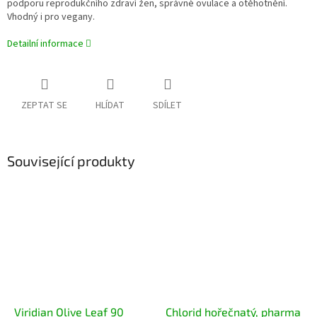
podporu reprodukčního zdraví žen, správné ovulace a otěhotnění.
Vhodný i pro vegany.
Detailní informace
ZEPTAT SE
HLÍDAT
SDÍLET
Související produkty
Viridian Olive Leaf 90
Chlorid hořečnatý, pharma