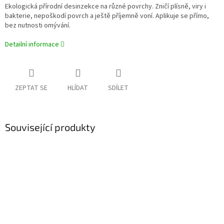
Ekologická přírodní desinzekce na různé povrchy. Zničí plísně, viry i
bakterie, nepoškodí povrch a ještě příjemně voní. Aplikuje se přímo,
bez nutnosti omývání.
Detailní informace
ZEPTAT SE
HLÍDAT
SDÍLET
Související produkty