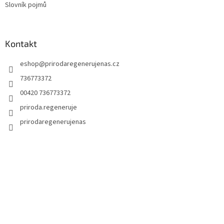
Slovník pojmů
Kontakt
eshop
@
prirodaregenerujenas.cz
736773372
00420 736773372
priroda.regeneruje
prirodaregenerujenas