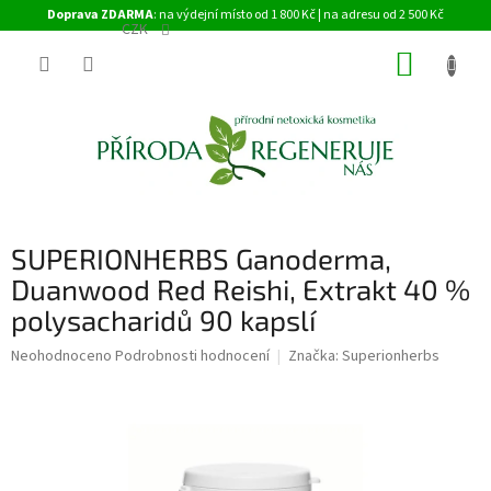
Přejít
Doprava ZDARMA
: na výdejní místo od 1 800 Kč | na adresu od 2 500 Kč
na
CZK
obsah
NÁKUP
KOŠÍK
SUPERIONHERBS Ganoderma,
Duanwood Red Reishi, Extrakt 40 %
polysacharidů 90 kapslí
Průměrné
Neohodnoceno
Podrobnosti hodnocení
Značka:
Superionherbs
hodnocení
produktu
je
0,0
z
5