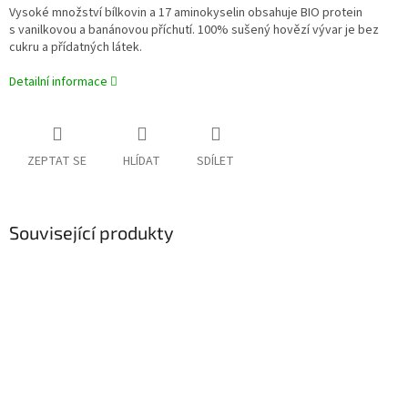
Vysoké množství bílkovin a 17 aminokyselin obsahuje BIO protein
s vanilkovou a banánovou příchutí. 100% sušený hovězí vývar je bez
cukru a přídatných látek.
Detailní informace
ZEPTAT SE
HLÍDAT
SDÍLET
Související produkty