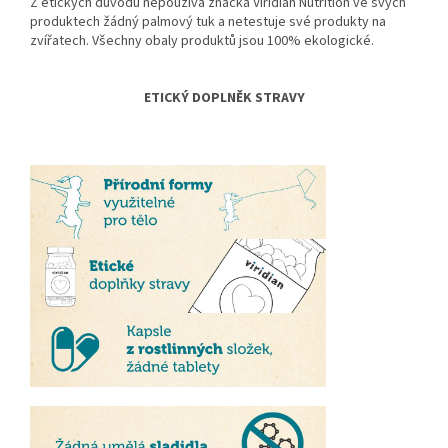
Z etických důvodů nepoužívá značka Viridian Nutrition ve svých
produktech žádný palmový tuk a netestuje své produkty na
zvířatech. Všechny obaly produktů jsou 100% ekologické.
ETICKÝ DOPLNĚK STRAVY