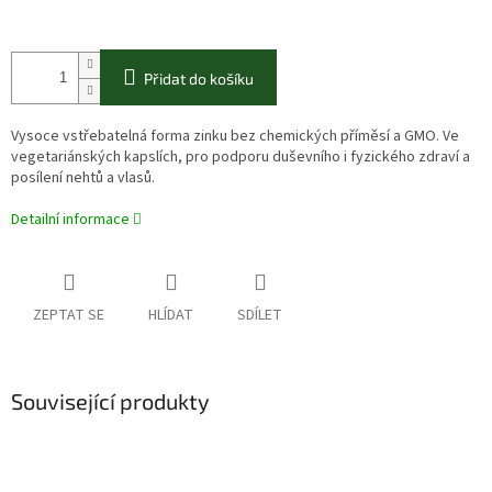
Přidat do košíku
Vysoce vstřebatelná forma zinku bez chemických příměsí a GMO. Ve
vegetariánských kapslích, pro podporu duševního i fyzického zdraví a
posílení nehtů a vlasů.
Detailní informace
ZEPTAT SE
HLÍDAT
SDÍLET
Související produkty