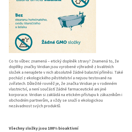
Co to vůbec znamená – etický doplněk stravy? Znamená to, že
doplňky značky Viridian jsou vyrobené výhradně z kvalitních
složek a nenajdete v nich absolutně žádné balastní příměsi. Také
pochází z ekologického pěstitelství a nejsou testované na
zvířatech. Důležité rovněž je, že značka Viridian je v rodinném
vlastnictví, a není součástí žádné farmaceutické ani jiné
korporace. Viridian si zakládá na etickém přístupu k zákazníkům i
obchodním partnerům, a vždy se snaží o ekologickou
nezávadnost svých produktů.
Všechny složky jsou 100% bioaktivní