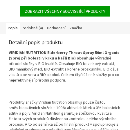
se se stresovou situací.
ZOBRAZIT VŠECHNY SOUVISEJÍCÍ PRODUKTY
Popis
Podobné (4)
Hodnocení
Značka
Detailní popis produktu
VIRIDIAN NUTRITION Elderberry Throat Spray 50ml Organic
(Sprej při bolesti v krku a kašli Bio) obsahuje
výhradně
přírodní složky v BIO kvalitě. Obsahuje BIO bezinkový extrakt,
BIO manukový med, BIO extrakt z kořene proskurníku, BIO džus
z listů aloe vera a BIO alkohol. Celkem čtyři účinné složky pro co
nejefektivnější přírodní podporu.
Produkty značky Viridian Nutrition obsahují pouze čistou
směs bioaktivních složek = 100% aktivních látek a 0% balastních
aditiv a pojiv. Viridian Nutrition garantuje špičkovou kvalitu a
čistotu svých produktů důslednou kontrolou celého výrobního
procesu. A to od semínka až po finální produkt = spolupracuje s
lokálními producenty a pěstiteli zaměřenými na nejvyšší kvalitu.