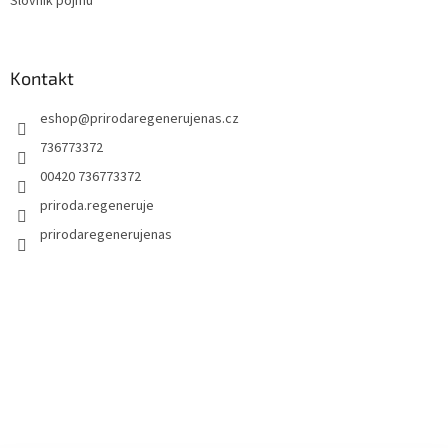
Slovník pojmů
Kontakt
eshop
@
prirodaregenerujenas.cz
736773372
00420 736773372
priroda.regeneruje
prirodaregenerujenas