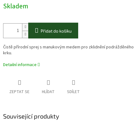
Skladem
Přidat do košíku
Čistě přírodní sprej s manukovým medem pro zklidnění podrážděného
krku.
Detailní informace
ZEPTAT SE
HLÍDAT
SDÍLET
Související produkty